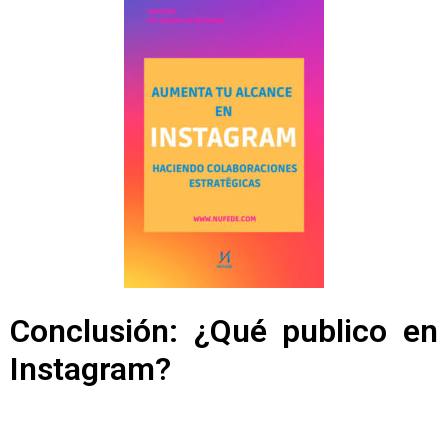
Conclusión: ¿Qué publico en
Instagram?
Como has podido comprobar, si quieres que tu marca triunfe
en Instagram, debes
crear mucho contenido de vídeo y