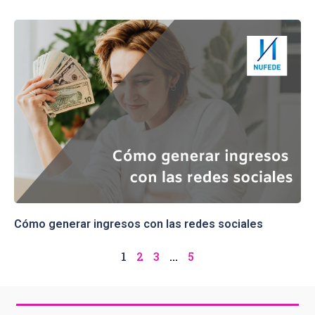
Cómo generar ingresos con las redes sociales
1
2
3
…
5