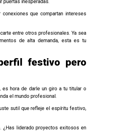
ir puertas inesperadas.
er conexiones que compartan intereses
carte entre otros profesionales. Ya sea
omentos de alta demanda, esta es tu
erfil festivo pero
es hora de darle un giro a tu titular o
anda el mundo profesional.
e sutil que refleje el espíritu festivo,
. ¿Has liderado proyectos exitosos en