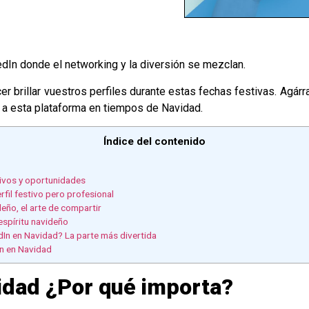
edIn donde el networking y la diversión se mezclan.
 brillar vuestros perfiles durante estas fechas festivas. Agár
o a esta plataforma en tiempos de Navidad.
Índice del contenido
tivos y oportunidades
erfil festivo pero profesional
deño, el arte de compartir
espíritu navideño
dIn en Navidad? La parte más divertida
In en Navidad
vidad ¿Por qué importa?