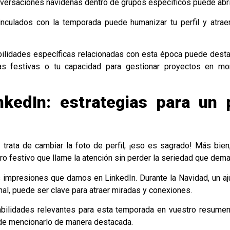
onversaciones navideñas dentro de grupos específicos puede abr
inculados con la temporada puede humanizar tu perfil y atra
bilidades específicas relacionadas con esta época puede desta
as festivas o tu capacidad para gestionar proyectos en m
inkedIn: estrategias para un p
 trata de cambiar la foto de perfil, ¡eso es sagrado! Más bien, 
o festivo que llame la atención sin perder la seriedad que dem
s impresiones que damos en LinkedIn. Durante la Navidad, un ajust
al, puede ser clave para atraer miradas y conexiones.
habilidades relevantes para esta temporada en vuestro resumen
de mencionarlo de manera destacada.