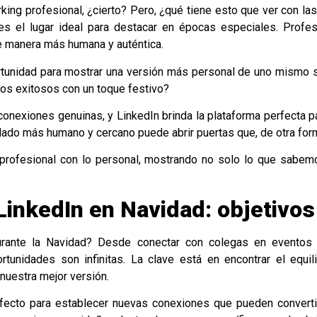
orking profesional, ¿cierto? Pero, ¿qué tiene esto que ver con la
es el lugar ideal para destacar en épocas especiales. Profe
e manera más humana y auténtica.
tunidad para mostrar una versión más personal de uno mismo si
os exitosos con un toque festivo?
onexiones genuinas, y LinkedIn brinda la plataforma perfecta par
lado más humano y cercano puede abrir puertas que, de otra for
 profesional con lo personal, mostrando no solo lo que sab
LinkedIn en Navidad: objetivos
ante la Navidad? Desde conectar con colegas en eventos e
tunidades son infinitas. La clave está en encontrar el equili
nuestra mejor versión.
ecto para establecer nuevas conexiones que pueden converti