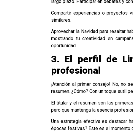
largo plazo. Participar en debates y c
Compartir experiencias o proyectos v
similares.
Aprovechar la Navidad para resaltar ha
mostrando tu creatividad en campañ
oportunidad.
3. El perfil de L
profesional
¡Atención al primer consejo! No, no se
resumen. ¿Cómo? Con un toque sutil per
El titular y el resumen son las primera
pero que mantenga la esencia profesion
Una estrategia efectiva es destacar 
épocas festivas? Este es el momento 