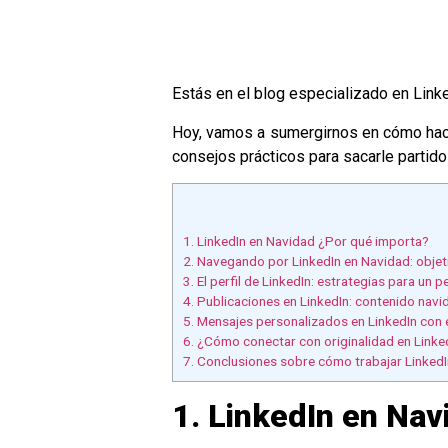
Estás en el blog especializado en Link
Hoy, vamos a sumergirnos en cómo hacer
consejos prácticos para sacarle partid
1. LinkedIn en Navidad ¿Por qué importa?
2. Navegando por LinkedIn en Navidad: obje
3. El perfil de LinkedIn: estrategias para un p
4. Publicaciones en LinkedIn: contenido navi
5. Mensajes personalizados en LinkedIn con 
6. ¿Cómo conectar con originalidad en Linke
7. Conclusiones sobre cómo trabajar Linked
1. LinkedIn en Na