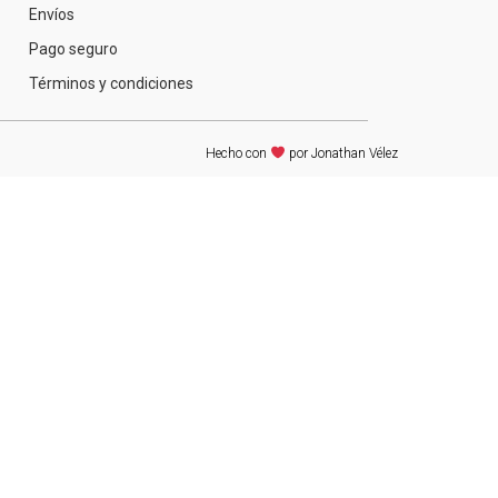
Envíos
Pago seguro
Términos y condiciones
Hecho con
por Jonathan Vélez